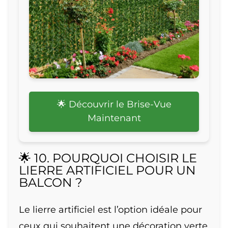
🌟 Découvrir le Brise-Vue
Maintenant
🌟 10. POURQUOI CHOISIR LE
LIERRE ARTIFICIEL POUR UN
BALCON ?
Le lierre artificiel est l’option idéale pour
ceux qui souhaitent une décoration verte