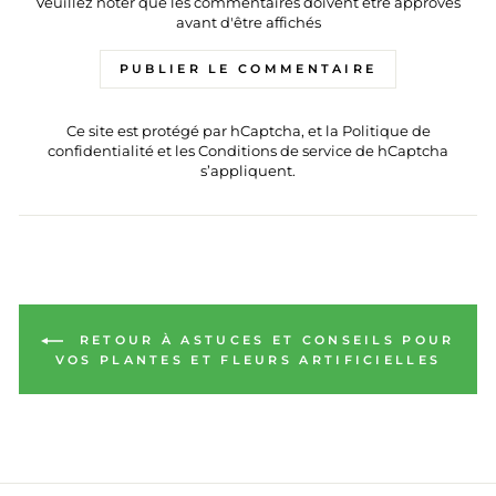
Veuillez noter que les commentaires doivent être approvés
avant d'être affichés
PUBLIER LE COMMENTAIRE
Ce site est protégé par hCaptcha, et la
Politique de
confidentialité
et les
Conditions de service
de hCaptcha
s’appliquent.
RETOUR À ASTUCES ET CONSEILS POUR
VOS PLANTES ET FLEURS ARTIFICIELLES