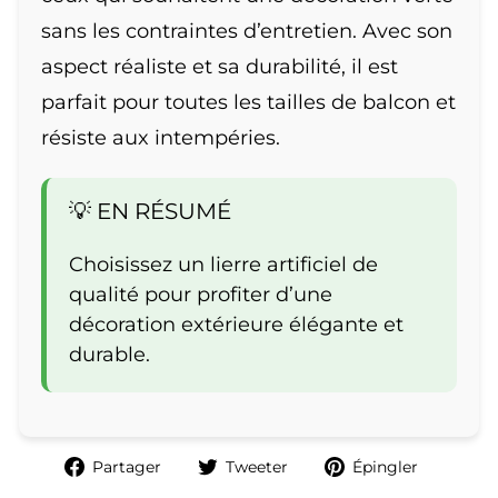
sans les contraintes d’entretien. Avec son
aspect réaliste et sa durabilité, il est
parfait pour toutes les tailles de balcon et
résiste aux intempéries.
💡 EN RÉSUMÉ
Choisissez un lierre artificiel de
qualité pour profiter d’une
décoration extérieure élégante et
durable.
Partager
Tweeter
Épingle
Partager
Tweeter
Épingler
sur
sur
sur