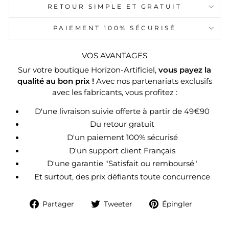
RETOUR SIMPLE ET GRATUIT
PAIEMENT 100% SÉCURISÉ
VOS AVANTAGES
Sur votre boutique Horizon-Artificiel,
vous payez la
qualité au bon prix !
Avec nos partenariats exclusifs
avec les fabricants, vous profitez :
D'une livraison suivie offerte à partir de 49€90
Du retour gratuit
D'un paiement 100% sécurisé
D'un support client Français
D'une garantie "Satisfait ou remboursé"
Et surtout, des prix défiants toute concurrence
Partager
Tweeter
Épingle
Partager
Tweeter
Épingler
sur
sur
sur
Facebook
Twitter
Pintere