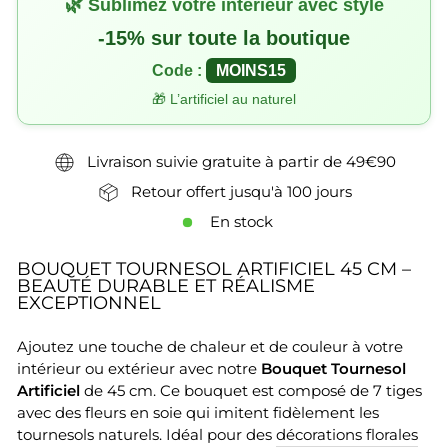
🌿 Sublimez votre intérieur avec style
-15% sur toute la boutique
Code :
MOINS15
🎁 L’artificiel au naturel
Livraison suivie gratuite à partir de 49€90
Retour offert jusqu'à 100 jours
En stock
BOUQUET TOURNESOL ARTIFICIEL 45 CM –
BEAUTÉ DURABLE ET RÉALISME
EXCEPTIONNEL
Ajoutez une touche de chaleur et de couleur à votre
intérieur ou extérieur avec notre
Bouquet Tournesol
Artificiel
de 45 cm. Ce bouquet est composé de 7 tiges
avec des fleurs en soie qui imitent fidèlement les
tournesols naturels. Idéal pour des
décorations florales