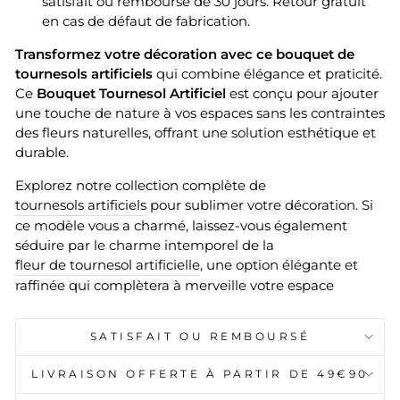
satisfait ou remboursé de 30 jours. Retour gratuit
en cas de défaut de fabrication.
Transformez votre décoration avec ce bouquet de
tournesols artificiels
qui combine élégance et praticité.
Ce
Bouquet Tournesol Artificiel
est conçu pour ajouter
une touche de nature à vos espaces sans les contraintes
des fleurs naturelles, offrant une solution esthétique et
durable.
Explorez notre collection complète de
tournesols artificiels
pour sublimer votre décoration. Si
ce modèle vous a charmé, laissez-vous également
séduire par le charme intemporel de la
fleur de tournesol artificielle
, une option élégante et
raffinée qui complètera à merveille votre espace
SATISFAIT OU REMBOURSÉ
LIVRAISON OFFERTE À PARTIR DE 49€90