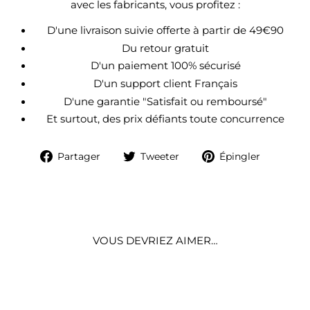
avec les fabricants, vous profitez :
D'une livraison suivie offerte à partir de 49€90
Du retour gratuit
D'un paiement 100% sécurisé
D'un support client Français
D'une garantie "Satisfait ou remboursé"
Et surtout, des prix défiants toute concurrence
Partager
Tweeter
Épingle
Partager
Tweeter
Épingler
sur
sur
sur
Facebook
Twitter
Pintere
VOUS DEVRIEZ AIMER…