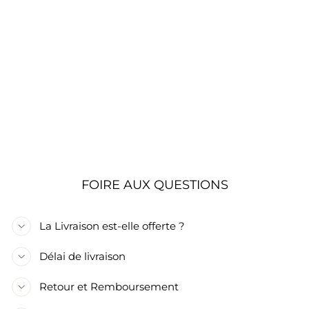
FAUSSE PLANTE
ARTIFICIELLE
AQUARIUM LOTUS
VIOLETTES - 21
CM
€10,90
FOIRE AUX QUESTIONS
La Livraison est-elle offerte ?
Délai de livraison
Retour et Remboursement