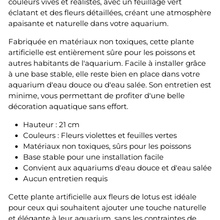
couleurs vives et réalistes, avec un feuillage vert
éclatant et des fleurs détaillées, créant une atmosphère
apaisante et naturelle dans votre aquarium.
Fabriquée en matériaux non toxiques, cette plante
artificielle est entièrement sûre pour les poissons et
autres habitants de l'aquarium. Facile à installer grâce
à une base stable, elle reste bien en place dans votre
aquarium d'eau douce ou d'eau salée. Son entretien est
minime, vous permettant de profiter d'une belle
décoration aquatique sans effort.
Hauteur : 21 cm
Couleurs : Fleurs violettes et feuilles vertes
Matériaux non toxiques, sûrs pour les poissons
Base stable pour une installation facile
Convient aux aquariums d'eau douce et d'eau salée
Aucun entretien requis
Cette plante artificielle aux fleurs de lotus est idéale
pour ceux qui souhaitent ajouter une touche naturelle
et élégante à leur aquarium, sans les contraintes de