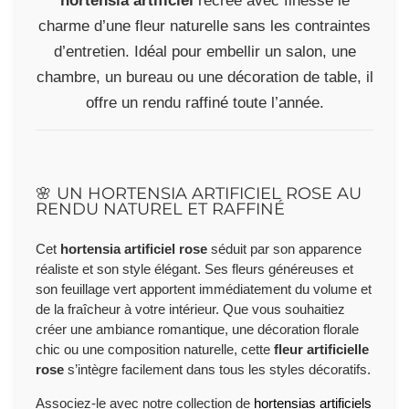
hortensia artificiel
recrée avec finesse le
charme d’une fleur naturelle sans les contraintes
d’entretien. Idéal pour embellir un salon, une
chambre, un bureau ou une décoration de table, il
offre un rendu raffiné toute l’année.
🌸 UN HORTENSIA ARTIFICIEL ROSE AU
RENDU NATUREL ET RAFFINÉ
Cet
hortensia artificiel rose
séduit par son apparence
réaliste et son style élégant. Ses fleurs généreuses et
son feuillage vert apportent immédiatement du volume et
de la fraîcheur à votre intérieur. Que vous souhaitiez
créer une ambiance romantique, une décoration florale
chic ou une composition naturelle, cette
fleur artificielle
rose
s’intègre facilement dans tous les styles décoratifs.
Associez-le avec notre collection de
hortensias artificiels