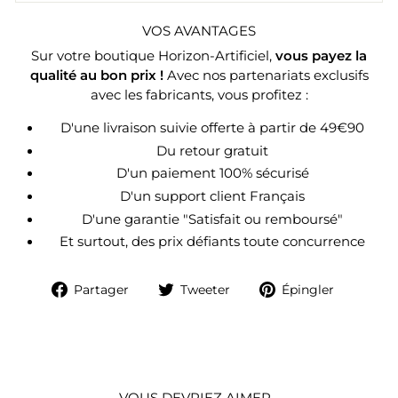
VOS AVANTAGES
Sur votre boutique Horizon-Artificiel,
vous payez la
qualité au bon prix !
Avec nos partenariats exclusifs
avec les fabricants, vous profitez :
D'une livraison suivie offerte à partir de 49€90
Du retour gratuit
D'un paiement 100% sécurisé
D'un support client Français
D'une garantie "Satisfait ou remboursé"
Et surtout, des prix défiants toute concurrence
Partager
Tweeter
Épingle
Partager
Tweeter
Épingler
sur
sur
sur
Facebook
Twitter
Pintere
VOUS DEVRIEZ AIMER…