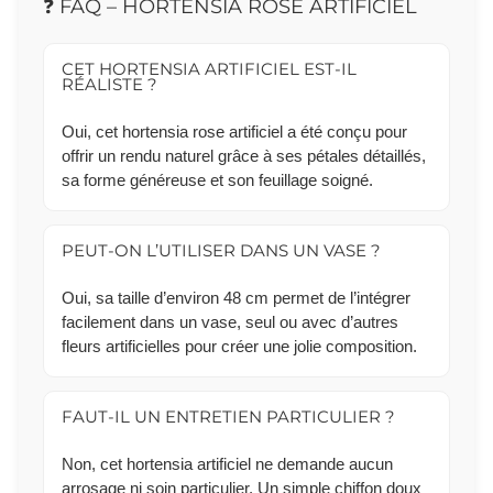
❓ FAQ – HORTENSIA ROSE ARTIFICIEL
CET HORTENSIA ARTIFICIEL EST-IL
RÉALISTE ?
Oui, cet hortensia rose artificiel a été conçu pour
offrir un rendu naturel grâce à ses pétales détaillés,
sa forme généreuse et son feuillage soigné.
PEUT-ON L’UTILISER DANS UN VASE ?
Oui, sa taille d’environ 48 cm permet de l’intégrer
facilement dans un vase, seul ou avec d’autres
fleurs artificielles pour créer une jolie composition.
FAUT-IL UN ENTRETIEN PARTICULIER ?
Non, cet hortensia artificiel ne demande aucun
arrosage ni soin particulier. Un simple chiffon doux