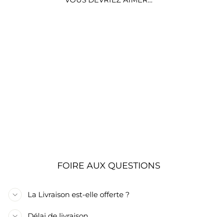
HORTENSIA ROSE
ARTIFICIEL
RÉALISTE 48 CM
€4,90
FOIRE AUX QUESTIONS
La Livraison est-elle offerte ?
Délai de livraison