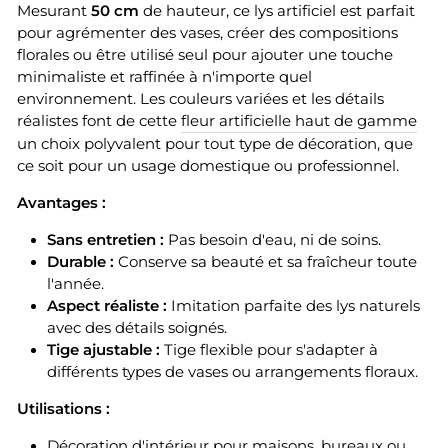
Mesurant
50 cm
de hauteur, ce lys artificiel est parfait
pour agrémenter des vases, créer des compositions
florales ou être utilisé seul pour ajouter une touche
minimaliste et raffinée à n'importe quel
environnement. Les couleurs variées et les détails
réalistes font de cette
fleur artificielle haut de gamme
un choix polyvalent pour tout type de décoration, que
ce soit pour un usage domestique ou professionnel.
Avantages :
Sans entretien :
Pas besoin d'eau, ni de soins.
Durable :
Conserve sa beauté et sa fraîcheur toute
l'année.
Aspect réaliste :
Imitation parfaite des lys naturels
avec des détails soignés.
Tige ajustable :
Tige flexible pour s'adapter à
différents types de vases ou arrangements floraux.
Utilisations :
Décoration d'intérieur pour maisons, bureaux ou