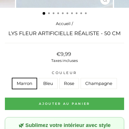
FERMER
(ESC)
Accueil
/
LYS FLEUR ARTIFICIELLE RÉALISTE - 50 CM
Prix
€9,99
régulier
Taxes incluses
COULEUR
Marron
Bleu
Rose
Champagne
AJOUTER AU PANIER
🌿 Sublimez votre intérieur avec style