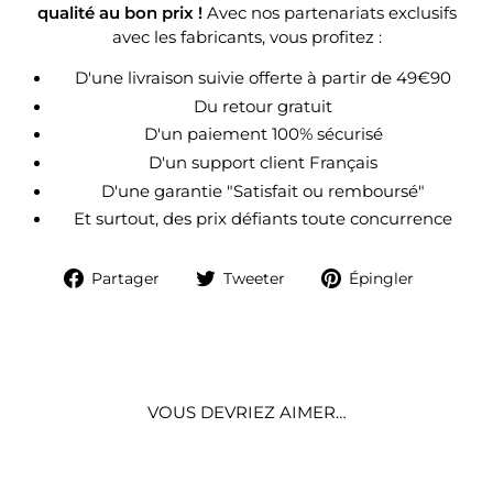
qualité au bon prix !
Avec nos partenariats exclusifs
avec les fabricants, vous profitez :
D'une livraison suivie offerte à partir de 49€90
Du retour gratuit
D'un paiement 100% sécurisé
D'un support client Français
D'une garantie "Satisfait ou remboursé"
Et surtout, des prix défiants toute concurrence
Partager
Tweeter
Épingle
Partager
Tweeter
Épingler
sur
sur
sur
Facebook
Twitter
Pintere
VOUS DEVRIEZ AIMER…