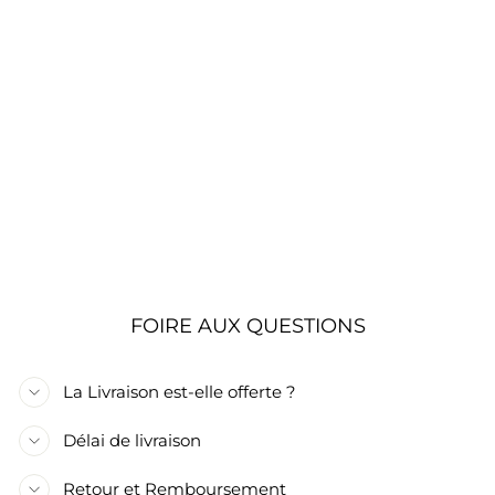
PLANTE
ARTIFICIELLE
BICOLORE POUR
AQUARIUM -
17.5CM
€9,90
FOIRE AUX QUESTIONS
La Livraison est-elle offerte ?
Délai de livraison
Retour et Remboursement