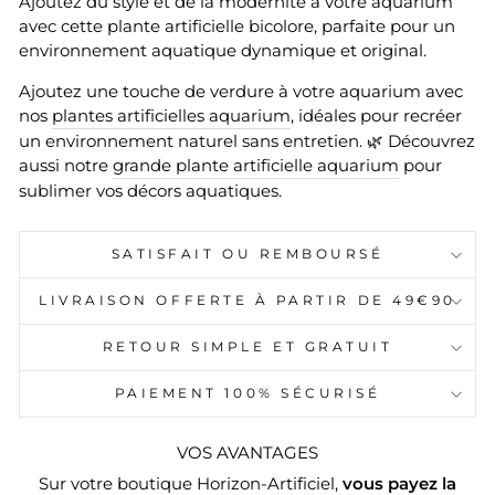
Ajoutez du style et de la modernité à votre aquarium
avec cette plante artificielle bicolore, parfaite pour un
environnement aquatique dynamique et original.
Ajoutez une touche de verdure à votre aquarium avec
nos
plantes artificielles aquarium
, idéales pour recréer
un environnement naturel sans entretien. 🌿 Découvrez
aussi notre
grande plante artificielle aquarium
pour
sublimer vos décors aquatiques.
SATISFAIT OU REMBOURSÉ
LIVRAISON OFFERTE À PARTIR DE 49€90
RETOUR SIMPLE ET GRATUIT
PAIEMENT 100% SÉCURISÉ
VOS AVANTAGES
Sur votre boutique Horizon-Artificiel,
vous payez la