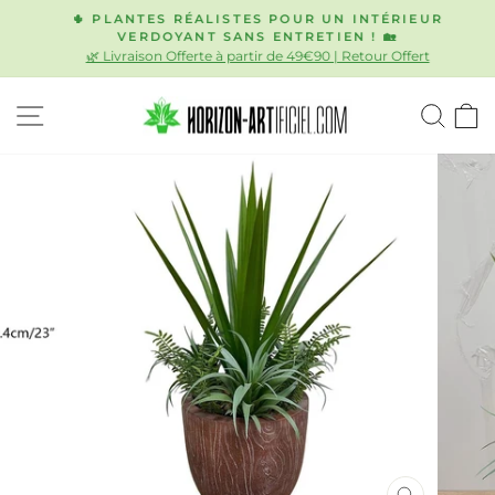
Passer
🌵 PLANTES RÉALISTES POUR UN INTÉRIEUR
au
VERDOYANT SANS ENTRETIEN ! 🏡
Diaporama
🌿 Livraison Offerte à partir de 49€90 | Retour Offert
contenu
Pause
NAVIGATION
REC
P