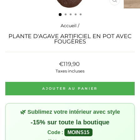
FERMER
(ESC)
Accueil
/
PLANTE D'AGAVE ARTIFICIEL EN POT AVEC
FOUGÈRES
Prix
€119,90
régulier
Taxes incluses
AJOUTER AU PANIER
🌿 Sublimez votre intérieur avec style
-15% sur toute la boutique
Code :
MOINS15