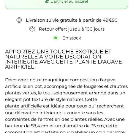
🎁 L’artificiel au naturel
Livraison suivie gratuite à partir de 49€90
Retour offert jusqu'à 100 jours
En stock
APPORTEZ UNE TOUCHE EXOTIQUE ET
NATURELLE À VOTRE DÉCORATION
INTÉRIEURE AVEC CETTE PLANTE D'AGAVE
ARTIFICIEL
Découvrez notre magnifique composition d'agave
artificielle en pot, accompagnée de fougères et d'autres
plantes vertes, le tout soigneusement arrangé dans un
élégant pot texturé de style naturel. Cette
plante artificielle
est idéale pour ceux qui recherchent
une décoration intérieure luxuriante sans les
contraintes de l'entretien des plantes réelles. Avec une
hauteur de 58,4 cm et un diamètre de 35 cm, cette
composition est parfaite pour habiller un coin de votre